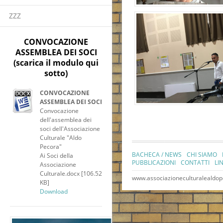
ZZZ
CONVOCAZIONE
ASSEMBLEA DEI SOCI
(scarica il modulo qui
sotto)
CONVOCAZIONE
ASSEMBLEA DEI SOCI
Convocazione
dell'assemblea dei
soci dell'Associazione
Culturale "Aldo
Pecora"
BACHECA / NEWS
CHI SIAMO
Ai Soci della
PUBBLICAZIONI
CONTATTI
LI
Associazione
Culturale.docx [106.52
www.associazioneculturalealdop
KB]
Download